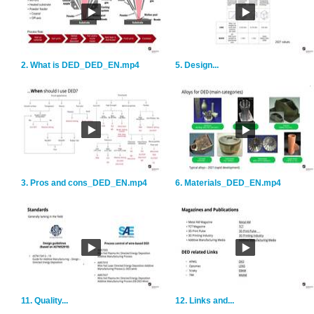
2. What is DED_DED_EN.mp4
5. Design...
3. Pros and cons_DED_EN.mp4
6. Materials_DED_EN.mp4
11. Quality...
12. Links and...