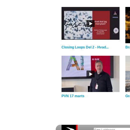
Closing Loops Del 2 - Hvad...
Br
PVN 17 marts
Gra