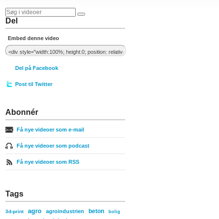
Del
Embed denne video
Del på Facebook
Post til Twitter
Abonnér
Få nye videoer som e-mail
Få nye videoer som podcast
Få nye videoer som RSS
Tags
agro
beton
agroindustrien
3d-print
bolig