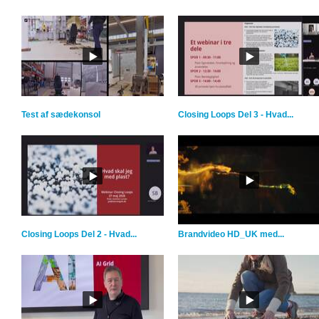
Test af sædekonsol
Closing Loops Del 3 - Hvad...
Closing Loops Del 2 - Hvad...
Brandvideo HD_UK med...