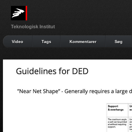
Teknologisk Institut
Video
Tags
Kommentarer
Søg