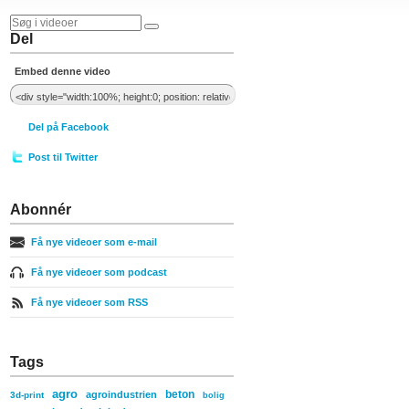
Del
Embed denne video
Del på Facebook
Post til Twitter
Abonnér
Få nye videoer som e-mail
Få nye videoer som podcast
Få nye videoer som RSS
Tags
agro
beton
agroindustrien
3d-print
bolig