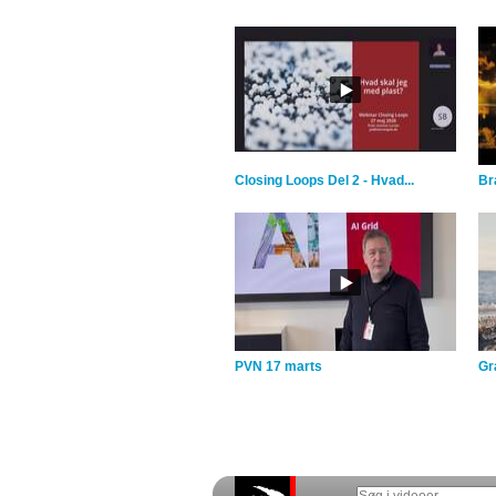
Closing Loops Del 2 - Hvad...
Br
PVN 17 marts
Gra