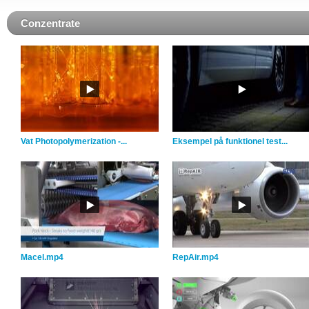
Conzentrate
Vat Photopolymerization -...
Eksempel på funktionel test...
Macel.mp4
RepAir.mp4