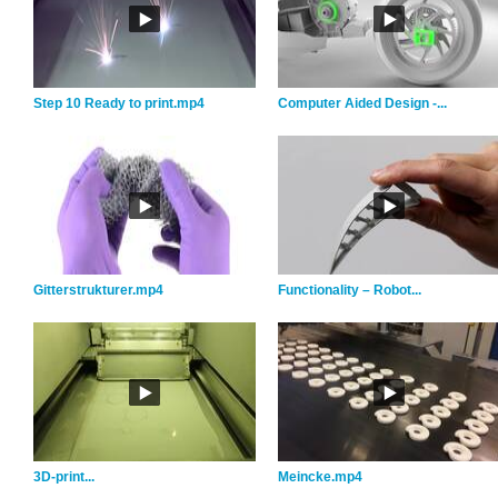
Step 10 Ready to print.mp4
Computer Aided Design -...
Gitterstrukturer.mp4
Functionality – Robot...
3D-print...
Meincke.mp4