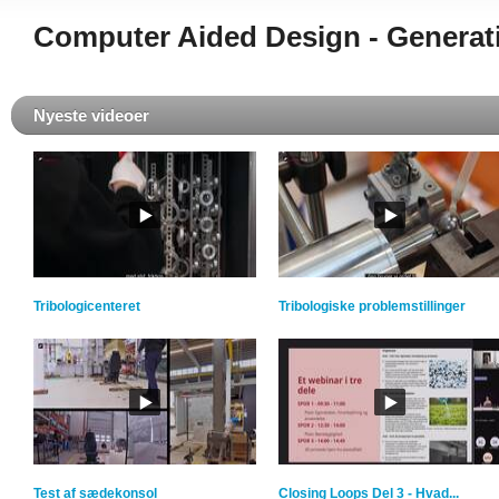
Computer Aided Design - Generat
Nyeste videoer
Tribologicenteret
Tribologiske problemstillinger
Test af sædekonsol
Closing Loops Del 3 - Hvad...