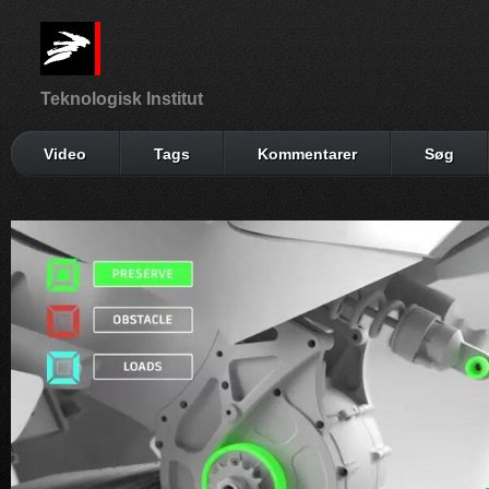
Teknologisk Institut
Video
Tags
Kommentarer
Søg