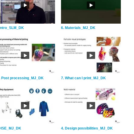
 Intro_SLM_DK
6. Materials_MJ_DK
. Post processing_MJ_DK
7. What can I print_MJ_DK
 HSE_MJ_DK
4. Design possibilities_MJ_DK