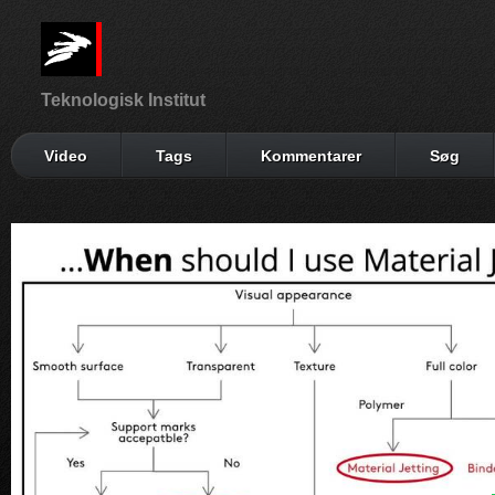
Teknologisk Institut
Video
Tags
Kommentarer
Søg