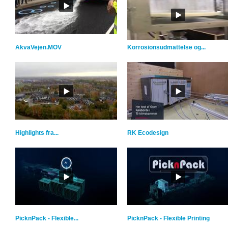
AkvaVejen.MOV
Korrosionsudmattelse og...
Highlights fra...
RK Ecodesign
PicknPack - Flexible...
PicknPack - Flexible Printing