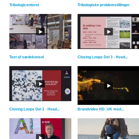
Tribologicenteret
Tribologiske problemstillinger
Test af sædekonsol
Closing Loops Del 3 - Hvad...
Closing Loops Del 2 - Hvad...
Brandvideo HD_UK med...