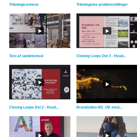
Tribologicenteret
Tribologiske problemstillinger
Test af sædekonsol
Closing Loops Del 3 - Hvad...
Closing Loops Del 2 - Hvad...
Brandvideo HD_UK med...