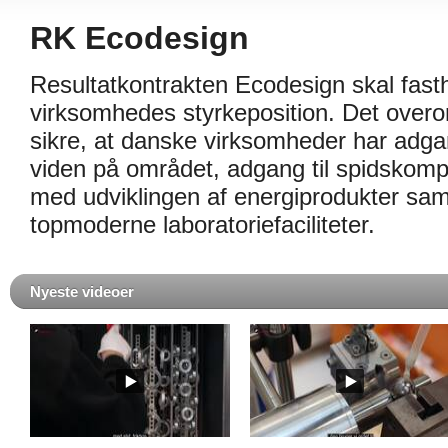
RK Ecodesign
Resultatkontrakten Ecodesign skal fast
virksomhedes styrkeposition. Det overo
sikre, at danske virksomheder har adgan
viden på området, adgang til spidskompe
med udviklingen af energiprodukter samt
topmoderne laboratoriefaciliteter.
Nyeste videoer