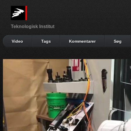
Teknologisk Institut
Video
Tags
Kommentarer
Søg