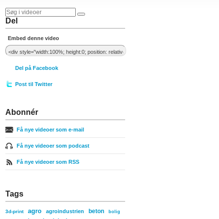
Del
Embed denne video
Del på Facebook
Post til Twitter
Abonnér
Få nye videoer som e-mail
Få nye videoer som podcast
Få nye videoer som RSS
Tags
agro
beton
agroindustrien
3d-print
bolig