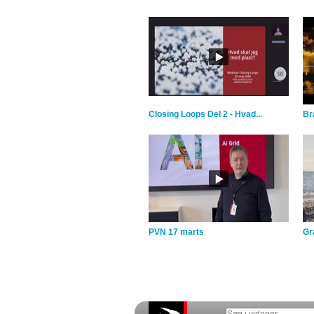
Closing Loops Del 2 - Hvad...
Br
PVN 17 marts
Gra