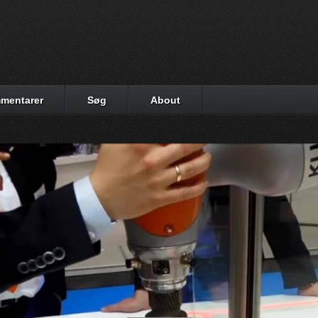
mentarer
Søg
About