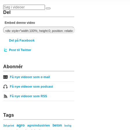
Del
Embed denne video
Del på Facebook
Post til Twitter
Abonnér
Få nye videoer som e-mail
Få nye videoer som podcast
Få nye videoer som RSS
Tags
agro
beton
agroindustrien
3d-print
bolig