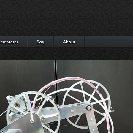
mentarer
Søg
About