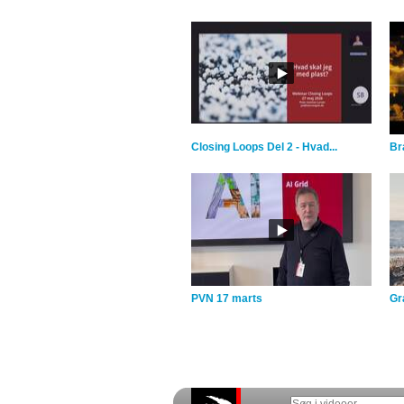
Closing Loops Del 2 - Hvad...
Br
PVN 17 marts
Gra