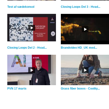
Test af sædekonsol
Closing Loops Del 3 - Hvad...
Closing Loops Del 2 - Hvad...
Brandvideo HD_UK med...
PVN 17 marts
Grass fiber boxes - Coolity...