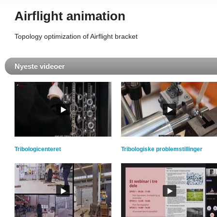
Airflight animation
Topology optimization of Airflight bracket
Nyeste videoer
Tribologicenteret
Tribologiske problemstillinger