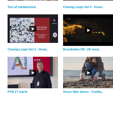
Test af sædekonsol
Closing Loops Del 3 - Hvad...
Closing Loops Del 2 - Hvad...
Brandvideo HD_UK med...
PVN 17 marts
Grass fiber boxes - Coolity...