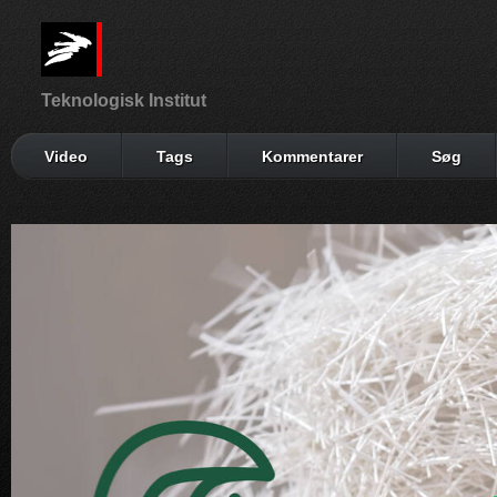
Teknologisk Institut
Video
Tags
Kommentarer
Søg