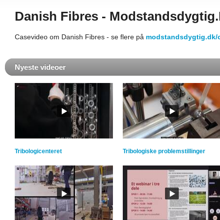
Danish Fibres - Modstandsdygtig
Casevideo om Danish Fibres - se flere på
modstandsdygtig.dk/
Nyeste videoer
Tribologicenteret
Tribologiske problemstillinger