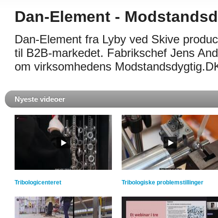
Dan-Element - Modstandsd
Dan-Element fra Lyby ved Skive produc
til B2B-markedet. Fabrikschef Jens And
om virksomhedens Modstandsdygtig.DK
Nyeste videoer
Tribologicenteret
Tribologiske problemstillinger