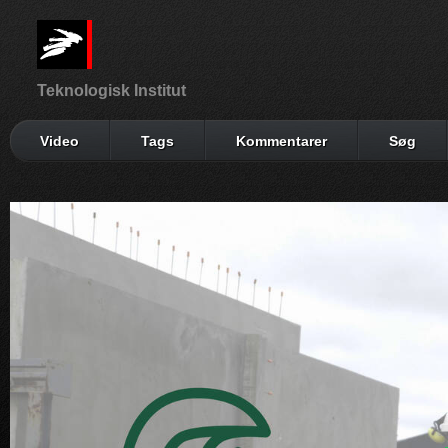
Teknologisk Institut
Video
Tags
Kommentarer
Søg