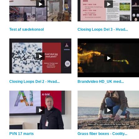
Test af sædekonsol
Closing Loops Del 3 - Hvad...
Closing Loops Del 2 - Hvad...
Brandvideo HD_UK med...
PVN 17 marts
Grass fiber boxes - Coolity...