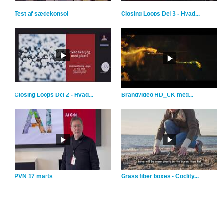
Test af sædekonsol
Closing Loops Del 3 - Hvad...
Closing Loops Del 2 - Hvad...
Brandvideo HD_UK med...
PVN 17 marts
Grass fiber boxes - Coolity...