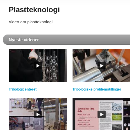
Plastteknologi
Video om plastteknologi
Nyeste videoer
Tribologicenteret
Tribologiske problemstillinger