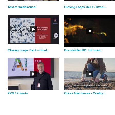
Test af sædekonsol
Closing Loops Del 3 - Hvad...
Closing Loops Del 2 - Hvad...
Brandvideo HD_UK med...
PVN 17 marts
Grass fiber boxes - Coolity...