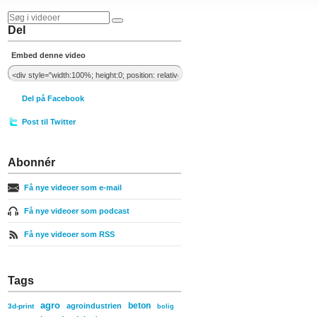
Del
Embed denne video
Del på Facebook
Post til Twitter
Abonnér
Få nye videoer som e-mail
Få nye videoer som podcast
Få nye videoer som RSS
Tags
agro
beton
agroindustrien
3d-print
bolig