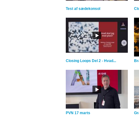
Test af sædekonsol
Cl
Closing Loops Del 2 - Hvad...
Br
PVN 17 marts
Gra