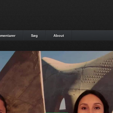
mentarer
Søg
About