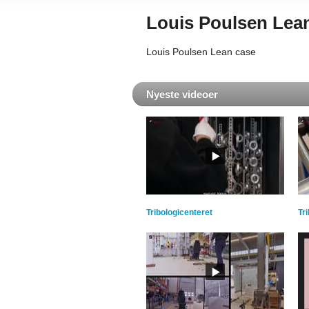
Louis Poulsen Lea
Louis Poulsen Lean case
Nyeste videoer
Tribologicenteret
Tr