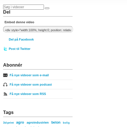
Del
Embed denne video
Del på Facebook
Post til Twitter
Abonnér
Få nye videoer som e-mail
Få nye videoer som podcast
Få nye videoer som RSS
Tags
agro
beton
agroindustrien
3d-print
bolig