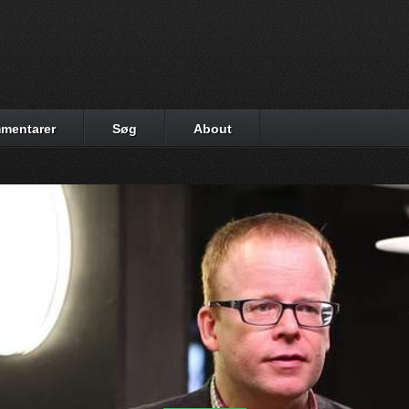
mentarer
Søg
About