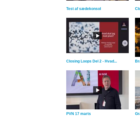
Test af sædekonsol
Cl
Closing Loops Del 2 - Hvad...
Br
PVN 17 marts
Gra