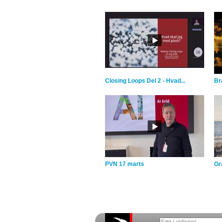
Closing Loops Del 2 - Hvad...
Br
PVN 17 marts
Gra