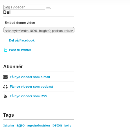
Del
Embed denne video
Del på Facebook
Post til Twitter
Abonnér
Få nye videoer som e-mail
Få nye videoer som podcast
Få nye videoer som RSS
Tags
agro
beton
agroindustrien
3d-print
bolig