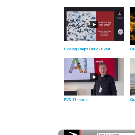
Closing Loops Del 2 - Hvad...
Br
PVN 17 marts
Gra