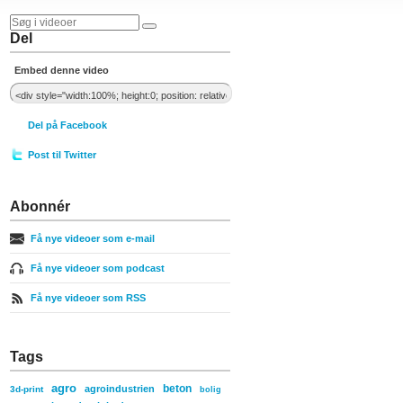
Del
Embed denne video
Del på Facebook
Post til Twitter
Abonnér
Få nye videoer som e-mail
Få nye videoer som podcast
Få nye videoer som RSS
Tags
agro
beton
agroindustrien
3d-print
bolig