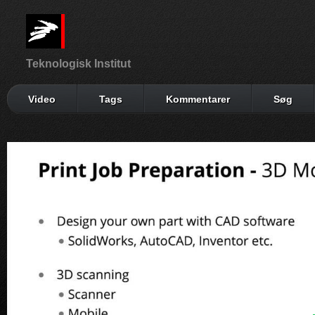
Teknologisk Institut
Video
Tags
Kommentarer
Søg