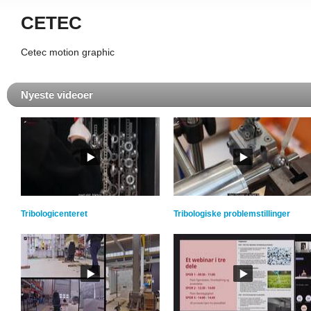
CETEC
Cetec motion graphic
Nyeste videoer
Tribologicenteret
Tribologiske problemstillinger