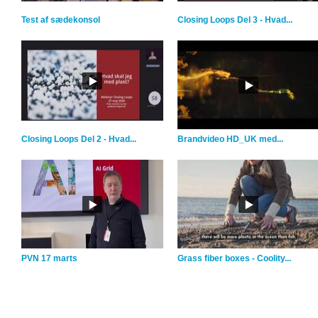
Test af sædekonsol
Closing Loops Del 3 - Hvad...
Closing Loops Del 2 - Hvad...
Brandvideo HD_UK med...
PVN 17 marts
Grass fiber boxes - Coolity...