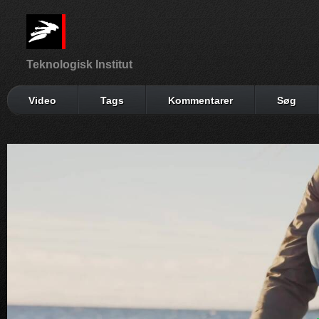
Teknologisk Institut
Video
Tags
Kommentarer
Søg