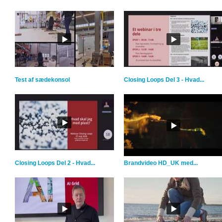
Test af sædekonsol
Closing Loops Del 3 - Hvad...
Closing Loops Del 2 - Hvad...
Brandvideo HD_UK med...