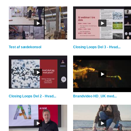
Test af sædekonsol
Closing Loops Del 3 - Hvad...
Closing Loops Del 2 - Hvad...
Brandvideo HD_UK med...