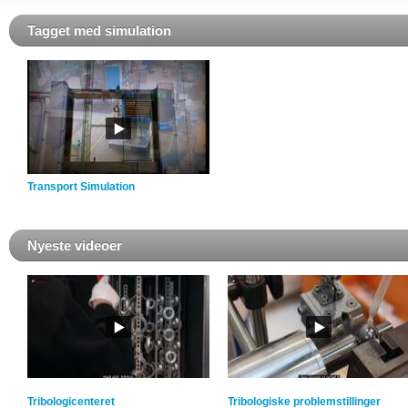
Tagget med simulation
Transport Simulation
Nyeste videoer
Tribologicenteret
Tribologiske problemstillinger