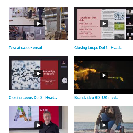
Test af sædekonsol
Closing Loops Del 3 - Hvad...
Closing Loops Del 2 - Hvad...
Brandvideo HD_UK med...