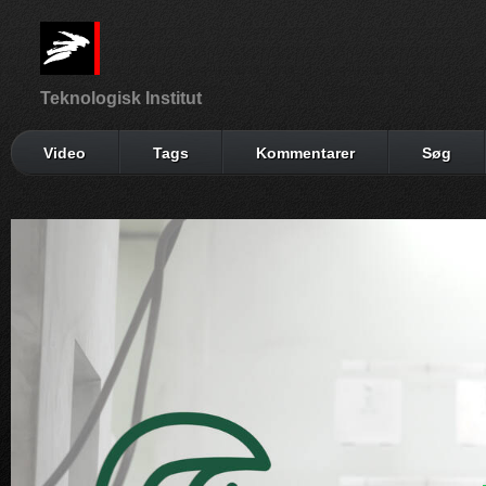
Teknologisk Institut
Video
Tags
Kommentarer
Søg