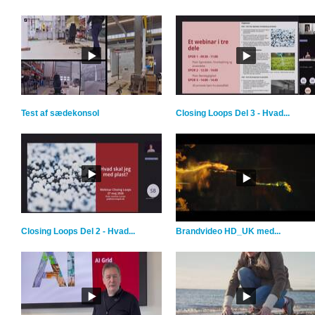
Test af sædekonsol
Closing Loops Del 3 - Hvad...
Closing Loops Del 2 - Hvad...
Brandvideo HD_UK med...