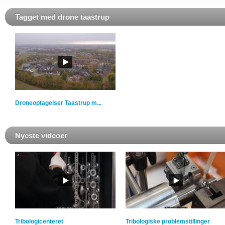
Tagget med drone taastrup
Droneoptagelser Taastrup m...
Nyeste videoer
Tribologicenteret
Tribologiske problemstillinger