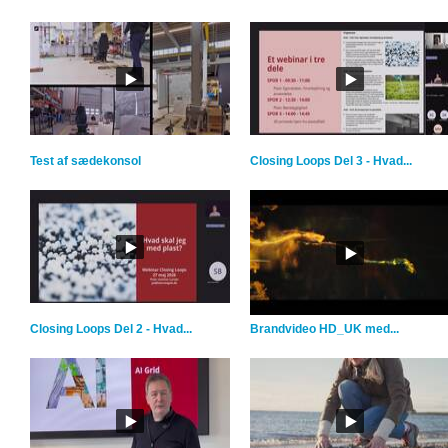
Test af sædekonsol
Closing Loops Del 3 - Hvad...
Closing Loops Del 2 - Hvad...
Brandvideo HD_UK med...