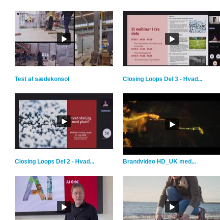
Test af sædekonsol
Closing Loops Del 3 - Hvad...
Closing Loops Del 2 - Hvad...
Brandvideo HD_UK med...