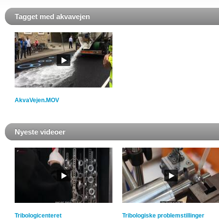
Tagget med akvavejen
AkvaVejen.MOV
Nyeste videoer
Tribologicenteret
Tribologiske problemstillinger