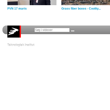
PVN 17 marts
Grass fiber boxes - Coolity...
Teknologisk Institut