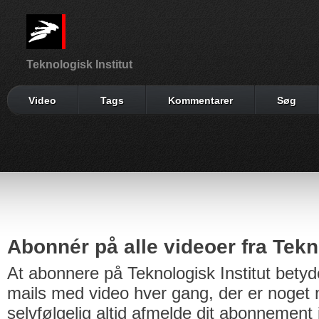
Teknologisk Institut
Video
Tags
Kommentarer
Søg
Abonnér på alle videoer fra Tekno
At abonnere på Teknologisk Institut betyd
mails med video hver gang, der er noget n
selvfølgelig altid afmelde dit abonnement 