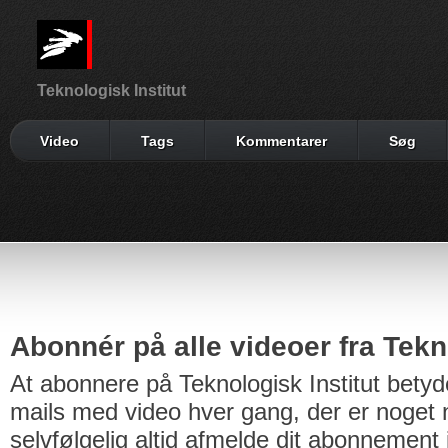
Teknologisk Institut
Video
Tags
Kommentarer
Søg
Abonnér på alle videoer fra Tekno
At abonnere på Teknologisk Institut betyd
mails med video hver gang, der er noget n
selvfølgelig altid afmelde dit abonnement 