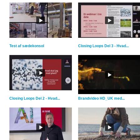
Test af sædekonsol
Closing Loops Del 3 - Hvad...
Closing Loops Del 2 - Hvad...
Brandvideo HD_UK med...