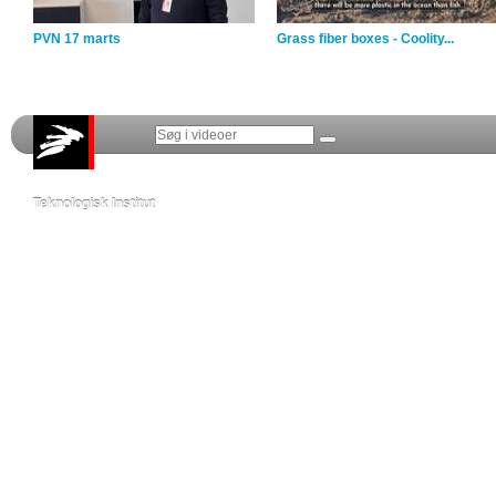
PVN 17 marts
Grass fiber boxes - Coolity...
Teknologisk Institut