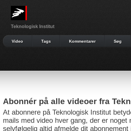
Teknologisk Institut
Video
Tags
Kommentarer
Søg
Abonnér på alle videoer fra Tekno
At abonnere på Teknologisk Institut betyd
mails med video hver gang, der er noget n
selvfølgelig altid afmelde dit abonnement 