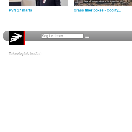
PVN 17 marts
Grass fiber boxes - Coolity...
Teknologisk Institut