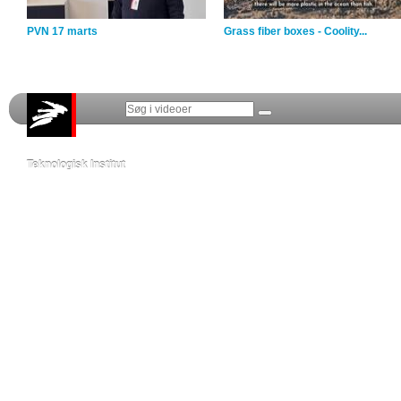
PVN 17 marts
Grass fiber boxes - Coolity...
Teknologisk Institut