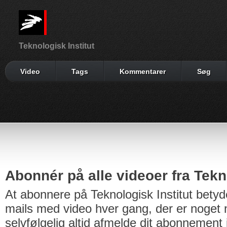
Teknologisk Institut
Video
Tags
Kommentarer
Søg
Abonnér på alle videoer fra Tekno
At abonnere på Teknologisk Institut betyd
mails med video hver gang, der er noget n
selvfølgelig altid afmelde dit abonnement 