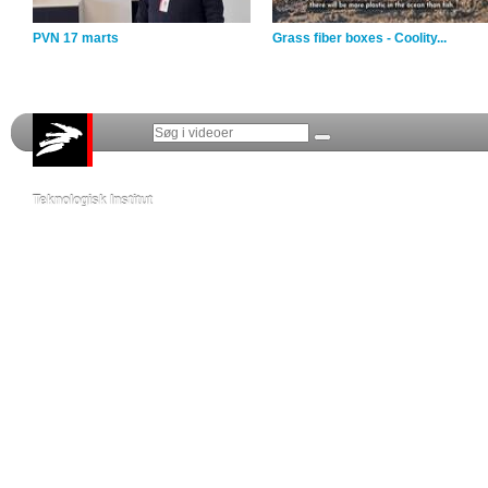
PVN 17 marts
Grass fiber boxes - Coolity...
Teknologisk Institut