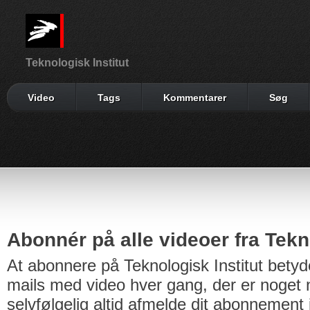
Teknologisk Institut
Video
Tags
Kommentarer
Søg
Abonnér på alle videoer fra Tekno
At abonnere på Teknologisk Institut betyd
mails med video hver gang, der er noget n
selvfølgelig altid afmelde dit abonnement 