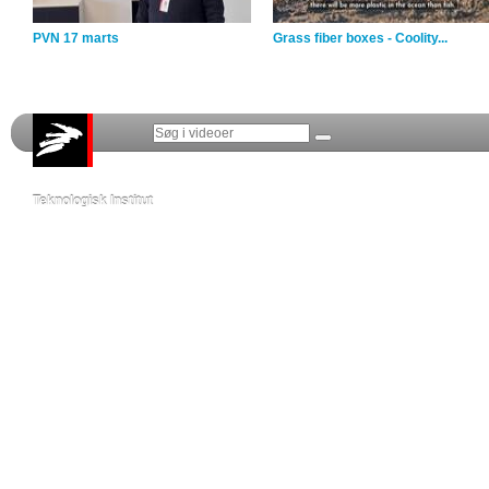
PVN 17 marts
Grass fiber boxes - Coolity...
Teknologisk Institut