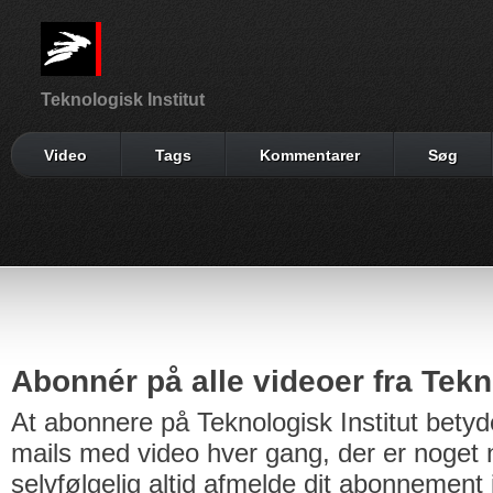
Teknologisk Institut
Video
Tags
Kommentarer
Søg
Abonnér på alle videoer fra Tekno
At abonnere på Teknologisk Institut betyd
mails med video hver gang, der er noget n
selvfølgelig altid afmelde dit abonnement 