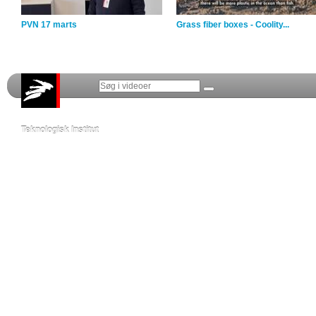
PVN 17 marts
Grass fiber boxes - Coolity...
Teknologisk Institut