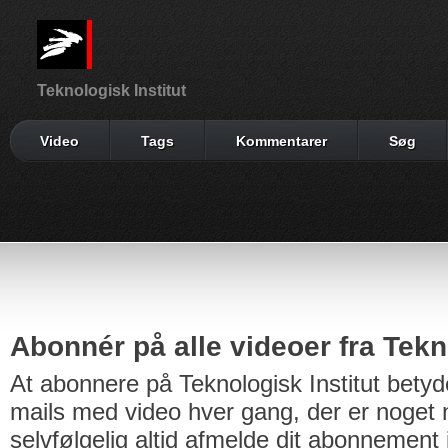
Teknologisk Institut
Video
Tags
Kommentarer
Søg
Abonnér på alle videoer fra Tekno
At abonnere på Teknologisk Institut betyd
mails med video hver gang, der er noget n
selvfølgelig altid afmelde dit abonnement 