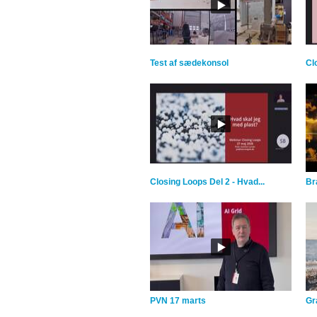
Test af sædekonsol
Cl
Closing Loops Del 2 - Hvad...
Br
PVN 17 marts
Gra