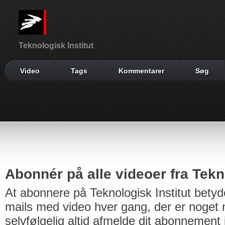
Teknologisk Institut
Video
Tags
Kommentarer
Søg
Abonnér på alle videoer fra Tekno
At abonnere på Teknologisk Institut betyd
mails med video hver gang, der er noget n
selvfølgelig altid afmelde dit abonnement 