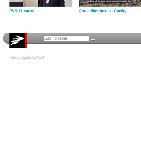
PVN 17 marts
Grass fiber boxes - Coolity...
Teknologisk Institut