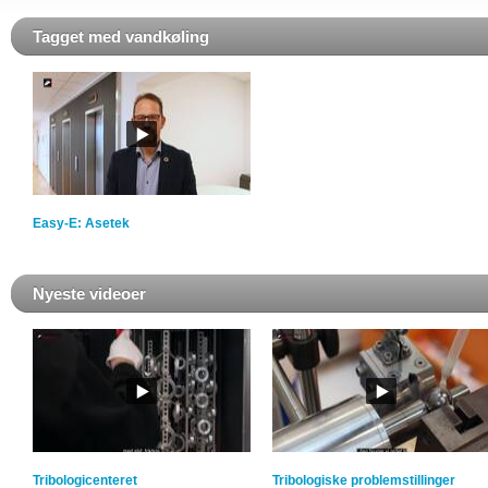
Tagget med vandkøling
Easy-E: Asetek
Nyeste videoer
Tribologicenteret
Tribologiske problemstillinger