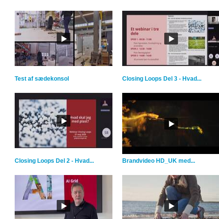
Test af sædekonsol
Closing Loops Del 3 - Hvad...
Closing Loops Del 2 - Hvad...
Brandvideo HD_UK med...