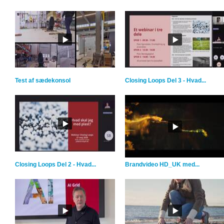
Test af sædekonsol
Closing Loops Del 3 - Hvad...
Closing Loops Del 2 - Hvad...
Brandvideo HD_UK med...