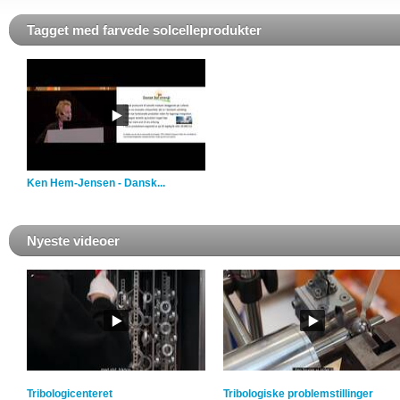
Tagget med farvede solcelleprodukter
Ken Hem-Jensen - Dansk...
Nyeste videoer
Tribologicenteret
Tribologiske problemstillinger