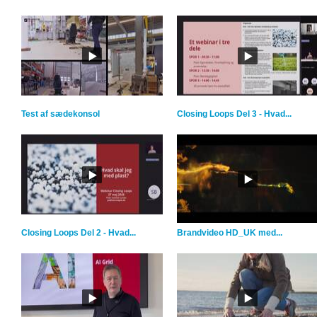
Test af sædekonsol
Closing Loops Del 3 - Hvad...
Closing Loops Del 2 - Hvad...
Brandvideo HD_UK med...