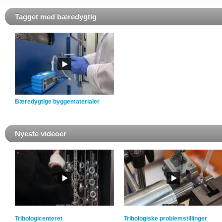
Tagget med bæredygtig
Bæredygtige byggematerialer
Nyeste videoer
Tribologicenteret
Tribologiske problemstillinger