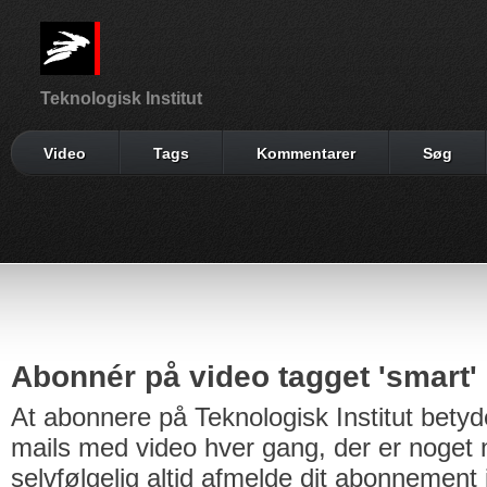
Teknologisk Institut
Video
Tags
Kommentarer
Søg
Abonnér på video tagget 'smart'
At abonnere på Teknologisk Institut betyd
mails med video hver gang, der er noget n
selvfølgelig altid afmelde dit abonnement 