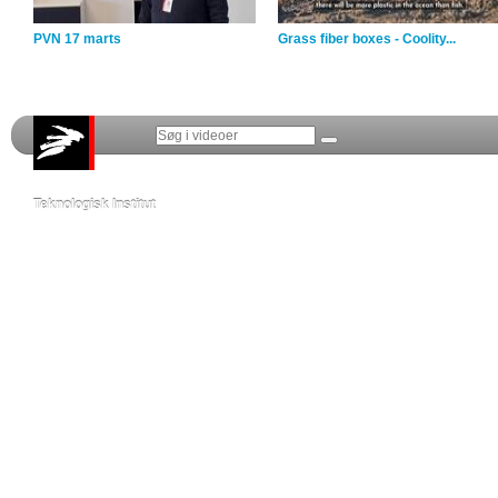
PVN 17 marts
Grass fiber boxes - Coolity...
Teknologisk Institut