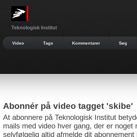
Teknologisk Institut
Video
Tags
Kommentarer
Søg
Abonnér på video tagget 'skibe'
At abonnere på Teknologisk Institut betyd
mails med video hver gang, der er noget n
selvfølgelig altid afmelde dit abonnement 