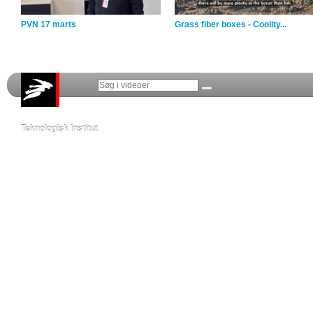
PVN 17 marts
Grass fiber boxes - Coolity...
Teknologisk Institut