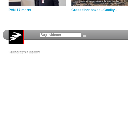
PVN 17 marts
Grass fiber boxes - Coolity...
Teknologisk Institut