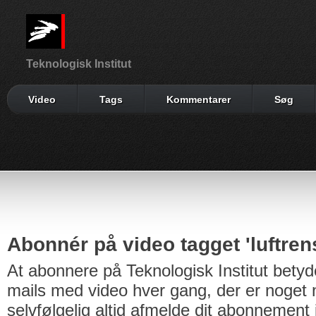
Teknologisk Institut
Video
Tags
Kommentarer
Søg
Abonnér på video tagget 'luftren
At abonnere på Teknologisk Institut betyd
mails med video hver gang, der er noget n
selvfølgelig altid afmelde dit abonnement 