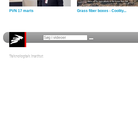
PVN 17 marts
Grass fiber boxes - Coolity...
Teknologisk Institut