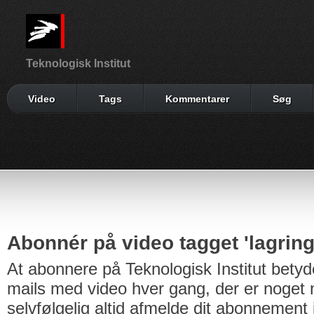
Teknologisk Institut
Video
Tags
Kommentarer
Søg
Abonnér på video tagget 'lagring
At abonnere på Teknologisk Institut betyd
mails med video hver gang, der er noget n
selvfølgelig altid afmelde dit abonnement 