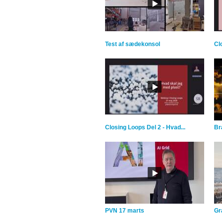
Test af sædekonsol
Cl
Closing Loops Del 2 - Hvad...
Br
PVN 17 marts
Gra