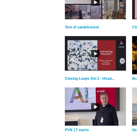
Test af sædekonsol
Cl
Closing Loops Del 2 - Hvad...
Br
PVN 17 marts
Gra